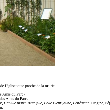
de l'église toute proche de la mairie.
s Amis du Parc).
 des Amis du Parc.
 Calville blanc, Belle fille, Belle Fleur jaune, Bénédictin
. Origine, Pé
n.