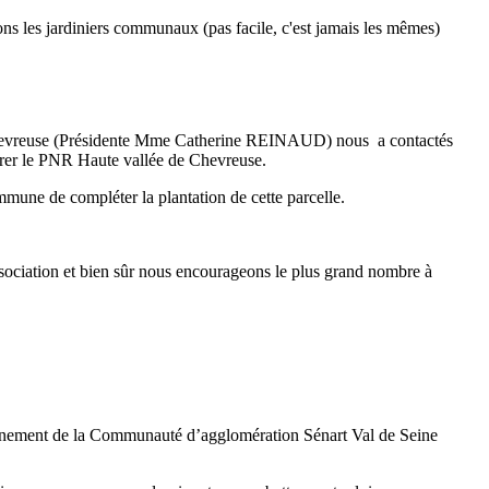
ns les jardiniers communaux (pas facile, c'est jamais les mêmes)
 Chevreuse (Présidente Mme Catherine REINAUD) nous a contactés
grer le PNR Haute vallée de Chevreuse.
mune de compléter la plantation de cette parcelle.
ociation et bien sûr nous encourageons le plus grand nombre à
ironnement de la Communauté d’agglomération Sénart Val de Seine