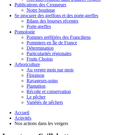
Publications des Croqueurs
Notre boutique
Se procurer des greffons et des porte-greffes
Bilans des bourses récentes
Porte-greffes
Pomologie
Pommes préférées des Franciliens
Pommiers en Île de France
Détermination
Particularités régionales
Fruits Choisis
Arboriculture
Au verger mois par mois
Floraison
Ravageurs-soins
Plantation
Récolte et conservation
Le pêcher
Variétés de pêchers
Accueil
Activités
Nos actions dans les vergers