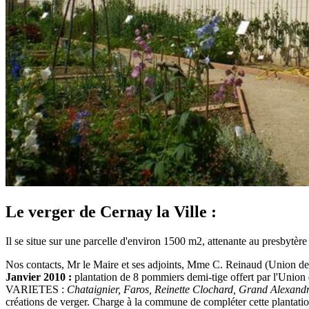
Le verger de Cernay la Ville :
Il se situe sur une parcelle d'environ 1500 m2, attenante au presbytère 
Nos contacts, Mr le Maire et ses adjoints, Mme C. Reinaud (Union de
Janvier 2010 :
plantation de 8 pommiers demi-tige offert par l'Union
VARIETES :
Chataignier, Faros, Reinette Clochard, Grand Alexandre,
créations de verger. Charge à la commune de compléter cette plantatio