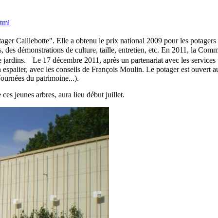
html
otager Caillebotte". Elle a obtenu le prix national 2009 pour les potager
, des démonstrations de culture, taille, entretien, etc. En 2011, la Comm
rdins. Le 17 décembre 2011, après un partenariat avec les services tech
 espalier, avec les conseils de François Moulin. Le potager est ouvert 
ournées du patrimoine...).
es jeunes arbres, aura lieu début juillet.