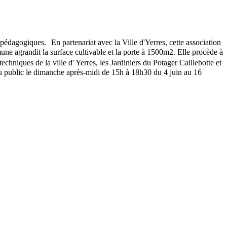
s pédagogiques. En partenariat avec la Ville d'Yerres, cette association
une agrandit la surface cultivable et la porte à 1500m2. Elle procède à
niques de la ville d' Yerres, les Jardiniers du Potager Caillebotte et
au public le dimanche après-midi de 15h à 18h30 du 4 juin au 16