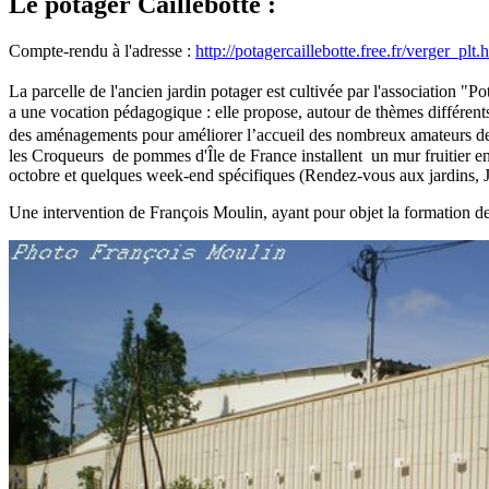
Le potager Caillebotte :
Compte-rendu à l'adresse :
http://potagercaillebotte.free.fr/verger_plt.
La parcelle de l'ancien jardin potager est cultivée par l'association "P
a une vocation pédagogique : elle propose, autour de thèmes différents
des aménagements pour améliorer l’accueil des nombreux amateurs de ja
les Croqueurs de pommes d'Île de France installent un mur fruitier en
octobre et quelques week-end spécifiques (Rendez-vous aux jardins, J
Une intervention de François Moulin, ayant pour objet la formation de c