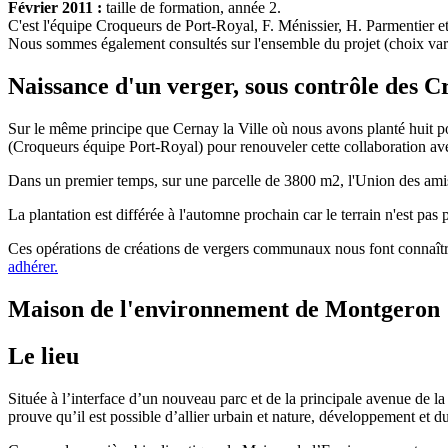
Février 2011 :
taille de formation, année 2.
C'est l'équipe Croqueurs de Port-Royal, F. Ménissier, H. Parmentier e
Nous sommes également consultés sur l'ensemble du projet (choix var
Naissance d'un verger, sous contrôle des C
Sur le même principe que Cernay la Ville où nous avons planté hui
(Croqueurs équipe Port-Royal) pour renouveler cette collaboration av
Dans un premier temps, sur une parcelle de 3800 m2, l'Union des amis 
La plantation est différée à l'automne prochain car le terrain n'est pa
Ces opérations de créations de vergers communaux nous font connaît
adhérer.
Maison de l'environnement de Montgeron
Le lieu
Située à l’interface d’un nouveau parc et de la principale avenue de
prouve qu’il est possible d’allier urbain et nature, développement et d