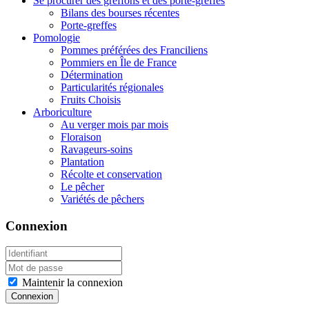
Se procurer des greffons et des porte-greffes
Bilans des bourses récentes
Porte-greffes
Pomologie
Pommes préférées des Franciliens
Pommiers en Île de France
Détermination
Particularités régionales
Fruits Choisis
Arboriculture
Au verger mois par mois
Floraison
Ravageurs-soins
Plantation
Récolte et conservation
Le pêcher
Variétés de pêchers
Connexion
Maintenir la connexion
Connexion