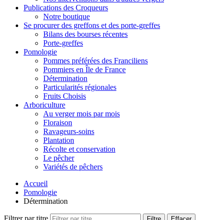
Publications des Croqueurs
Notre boutique
Se procurer des greffons et des porte-greffes
Bilans des bourses récentes
Porte-greffes
Pomologie
Pommes préférées des Franciliens
Pommiers en Île de France
Détermination
Particularités régionales
Fruits Choisis
Arboriculture
Au verger mois par mois
Floraison
Ravageurs-soins
Plantation
Récolte et conservation
Le pêcher
Variétés de pêchers
Accueil
Pomologie
Détermination
Filtrer par titre
Filtre
Effacer