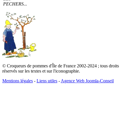
PECHERS...
© Croqueurs de pommes d'Île de France 2002-2024 ; tous droits
réservés sur les textes et sur l'iconographie.
Mentions légales
-
Liens utiles
-
Agence Web Joomla-Conseil