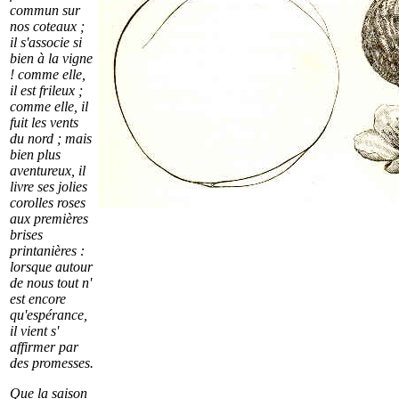
commun sur
nos coteaux ;
il s'associe si
bien à la vigne
! comme elle,
il est frileux ;
comme elle, il
fuit les vents
du nord ; mais
bien plus
aventureux, il
livre ses jolies
corolles roses
aux premières
brises
printanières :
lorsque autour
de nous tout n'
est encore
qu'espérance,
il vient s'
affirmer par
des promesses.
Que la saison