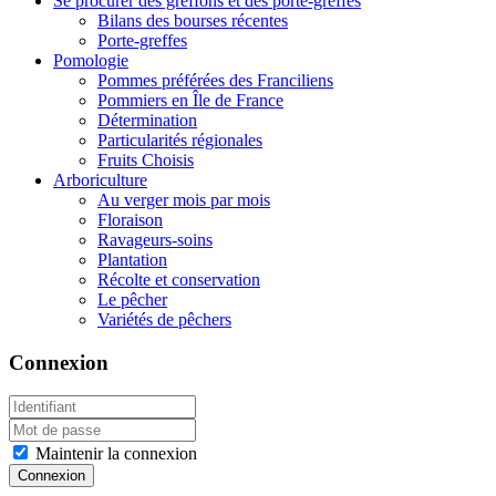
Se procurer des greffons et des porte-greffes
Bilans des bourses récentes
Porte-greffes
Pomologie
Pommes préférées des Franciliens
Pommiers en Île de France
Détermination
Particularités régionales
Fruits Choisis
Arboriculture
Au verger mois par mois
Floraison
Ravageurs-soins
Plantation
Récolte et conservation
Le pêcher
Variétés de pêchers
Connexion
Maintenir la connexion
Connexion