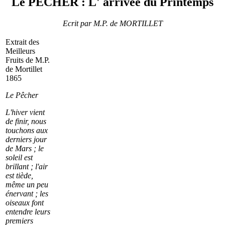
Le PÊCHER : L' arrivée du Printemps
Ecrit par M.P. de MORTILLET
Extrait des
Meilleurs
Fruits de M.P.
de Mortillet
1865
Le Pêcher
L'hiver vient
de finir, nous
touchons aux
derniers jour
de Mars ; le
soleil est
brillant ; l'air
est tiède,
même un peu
énervant ; les
oiseaux font
entendre leurs
premiers