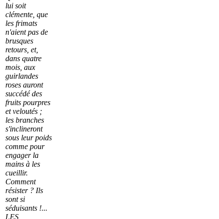
lui soit
clémente, que
les frimats
n'aient pas de
brusques
retours, et,
dans quatre
mois, aux
guirlandes
roses auront
succédé des
fruits pourpres
et veloutés ;
les branches
s'inclineront
sous leur poids
comme pour
engager la
mains à les
cueillir.
Comment
résister ? Ils
sont si
séduisants !...
LES