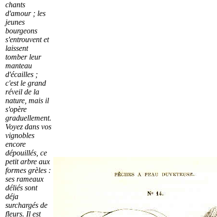
chants
d'amour ; les
jeunes
bourgeons
s'entrouvent et
laissent
tomber leur
manteau
d'écailles ;
c'est le grand
réveil de la
nature, mais il
s'opère
graduellement.
Voyez dans vos
vignobles
encore
dépouillés, ce
petit arbre aux
formes grèles :
ses rameaux
déliés sont
déja
surchargés de
fleurs. Il est