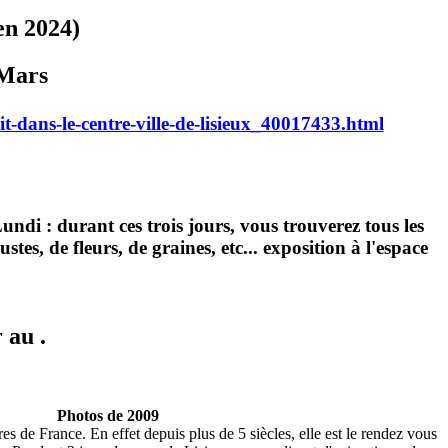
en 2024)
 Mars
it-dans-le-centre-ville-de-lisieux_40017433.html
 : durant ces trois jours, vous trouverez tous les
s, de fleurs, de graines, etc... exposition à l'espace
 au .
Photos de 2009
res de France. En effet depuis plus de 5 siècles, elle est le rendez vous