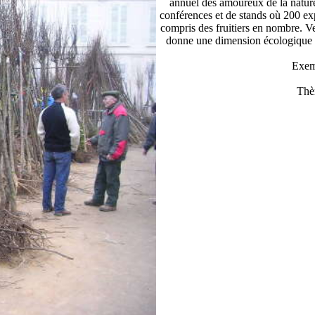
annuel des amoureux de la nature
conférences et de stands où 200 exp
compris des fruitiers en nombre. 
donne une dimension écologique e
Exem
Thè