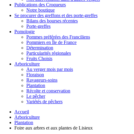
Publications des Croqueurs
Notre boutique
Se procurer des greffons et des porte-greffes
Bilans des bourses récentes
Porte-greffes
Pomologie
Pommes préférées des Franciliens
Pommiers en Île de France
Détermination
Particularités régionales
Fruits Choisis
Arboriculture
Au verger mois par mois
Floraison
Ravageurs-soins
Plantation
Récolte et conservation
Le pêcher
Variétés de pêchers
Accueil
Arboriculture
Plantation
Foire aux arbres et aux plantes de Lisieux