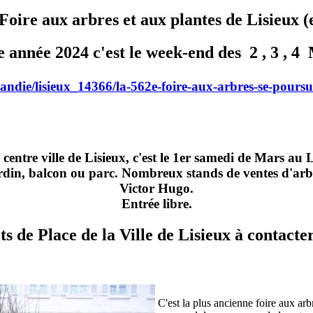
Foire aux arbres et aux plantes de Lisieux (
e année 2024 c'est le week-end des 2 , 3 , 4
mandie/lisieux_14366/la-562e-foire-aux-arbres-se-poursu
lle de Lisieux, c'est le 1er samedi de Mars au Lundi
rdin, balcon ou parc. Nombreux stands de ventes d'arbuste
Victor Hugo.
Entrée libre.
ts de Place de la Ville de Lisieux à contacter
C'est la plus ancienne foire aux arb