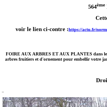
ème
564
Cett
voir le lien ci-contre :
https://actu.fr/nor
FOIRE AUX ARBRES ET AUX PLANTES dans le centre vi
arbres fruitiers et d'ornement pour embellir votre ja
Droi
_