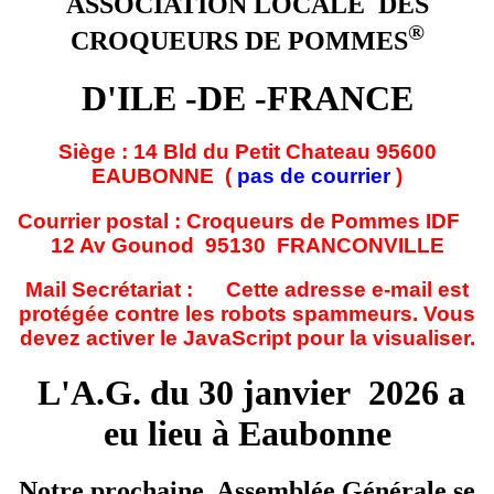
ASSOCIATION LOCALE DES
®
CROQUEURS DE POMMES
D'ILE -DE -FRANCE
Siège : 14 Bld du Petit Chateau 95600
EAUBONNE (
pas de courrier
)
Courrier postal : Croqueurs de Pommes IDF
12 Av Gounod 95130 FRANCONVILLE
Mail Secrétariat :
Cette adresse e-mail est
protégée contre les robots spammeurs. Vous
devez activer le JavaScript pour la visualiser.
L'A.G. du 30 janvier 2026 a
eu lieu à Eaubonne
Notre prochaine Assemblée Générale se