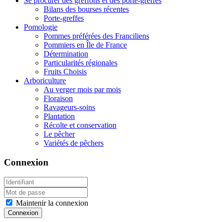
Se procurer des greffons et des porte-greffes
Bilans des bourses récentes
Porte-greffes
Pomologie
Pommes préférées des Franciliens
Pommiers en Île de France
Détermination
Particularités régionales
Fruits Choisis
Arboriculture
Au verger mois par mois
Floraison
Ravageurs-soins
Plantation
Récolte et conservation
Le pêcher
Variétés de pêchers
Connexion
Maintenir la connexion
Connexion