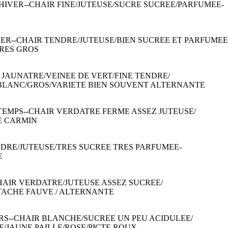
HIVER--CHAIR FINE/JUTEUSE/SUCRE SUCREE/PARFUMEE-
VER--CHAIR TENDRE/JUTEUSE/BIEN SUCREE ET PARFUMEE
TRES GROS
R JAUNATRE/VEINEE DE VERT/FINE TENDRE/
 BLANC/GROS/VARIETE BIEN SOUVENT ALTERNANTE
TEMPS--CHAIR VERDATRE FERME ASSEZ JUTEUSE/
E CARMIN
ENDRE/JUTEUSE/TRES SUCREE TRES PARFUMEE-
E
CHAIR VERDATRE/JUTEUSE ASSEZ SUCREE/
TACHE FAUVE / ALTERNANTE
RS--CHAIR BLANCHE/SUCREE UN PEU ACIDULEE/
E
/JAUNE PAILLE/ROSE/PICTE ROUX