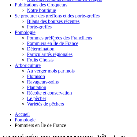
Publications des Croqueurs
Notre boutique
Se procurer des greffons et des porte-greffes
Bilans des bourses récentes
Porte-greffes
Pomologie
Pommes préférées des Franciliens
Pommiers en Île de France
Détermination
Particularités régionales
Fruits Choisis
Arboriculture
Au verger mois par mois
Floraison
Ravageurs-soins
Plantation
Récolte et conservation
Le pêcher
Variétés de pêchers
Accueil
Pomologie
Pommiers en Île de France