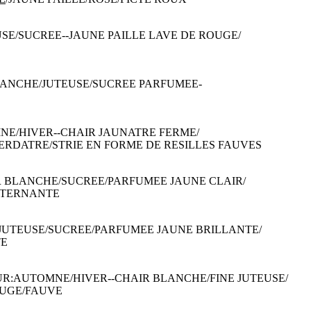
USE/SUCREE--JAUNE PAILLE LAVE DE ROUGE/
BLANCHE/JUTEUSE/SUCREE PARFUMEE-
MNE/HIVER--CHAIR JAUNATRE FERME/
RDATRE/STRIE EN FORME DE RESILLES FAUVES
R BLANCHE/SUCREE/PARFUMEE JAUNE CLAIR/
ALTERNANTE
S JUTEUSE/SUCREE/PARFUMEE JAUNE BRILLANTE/
TE
TUR:AUTOMNE/HIVER--CHAIR BLANCHE/FINE JUTEUSE/
OUGE/FAUVE