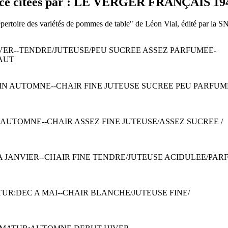
 citées par : LE VERGER FRANÇAIS 194
"Répertoire des variétés de pommes de table" de Léon Vial, édité par la 
/HIVER--TENDRE/JUTEUSE/PEU SUCREE ASSEZ PARFUMEE-
AUT
é: FIN AUTOMNE--CHAIR FINE JUTEUSE SUCREE PEU PARFUM
N AUTOMNE--CHAIR ASSEZ FINE JUTEUSE/ASSEZ SUCREE /
A JANVIER--CHAIR FINE TENDRE/JUTEUSE ACIDULEE/PAR
TUR:DEC A MAI--CHAIR BLANCHE/JUTEUSE FINE/