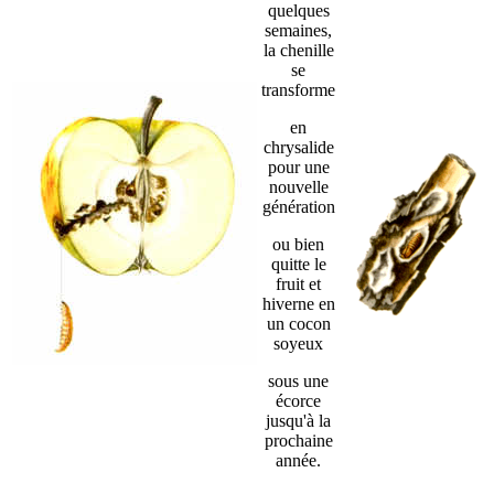
quelques
semaines,
la chenille
se
transforme
en
chrysalide
pour une
nouvelle
génération
ou bien
quitte le
fruit et
hiverne en
un cocon
soyeux
sous une
écorce
jusqu'à la
prochaine
année.