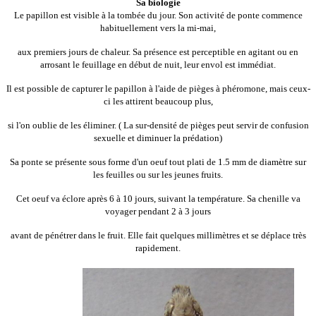
Sa biologie
Le papillon est visible à la tombée du jour. Son activité de ponte commence
habituellement vers la mi-mai,
aux premiers jours de chaleur. Sa présence est perceptible en agitant ou en
arrosant le feuillage en début de nuit, leur envol est immédiat.
Il est possible de capturer le papillon à l'aide de pièges à phéromone, mais ceux-
ci les attirent beaucoup plus,
si l'on oublie de les éliminer. ( La sur-densité de pièges peut servir de confusion
sexuelle et diminuer la prédation)
Sa ponte se présente sous forme d'un oeuf tout plati de 1.5 mm de diamètre sur
les feuilles ou sur les jeunes fruits.
Cet oeuf va éclore après 6 à 10 jours, suivant la température. Sa chenille va
voyager pendant 2 à 3 jours
avant de pénétrer dans le fruit. Elle fait quelques millimètres et se déplace très
rapidement.