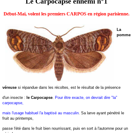
Le Carpocapse ennemi n°1
Début-Mai, volent les premiers CARPOS en région parisienne.
La
pomme
véreuse
si répandue dans les récoltes, est le résultat de la présence
d'un insecte :
le Carpocapse
.
Pour être exacte, on devrait dire "la"
carpocapse,
mais l'usage habituel l'a baptisé au masculin
. Sa larve ayant pénétré le
fruit au printemps,
passe l'été dans le fruit bien nourrissant, puis en sort à l'automne pour un