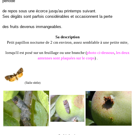
période
de repos sous une écorce jusqu'au printemps suivant.
Ses dégâts sont parfois considérables et occasionnent la perte
des fruits devenus immangeables.
Sa description
Petit papillon nocturne de 2 cm environ, assez semblable à une petite mite,
lorsqu'il est posé sur un feuillage ou une branche (
photo ci-dessous
,
les deux
antennes sont plaquées sur le corps
) .
(Taille réelle)