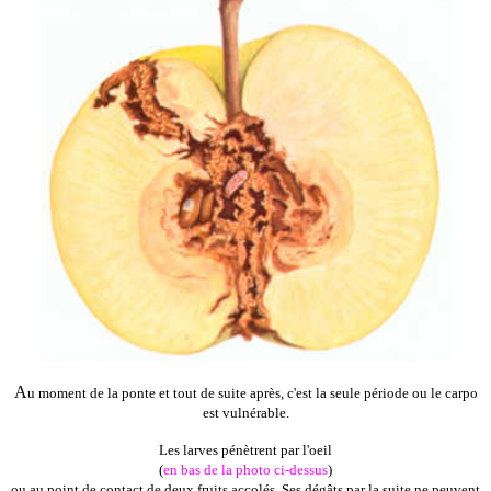
A
u moment de la ponte et tout de suite après, c'est la seule période ou le carpo
est vulnérable.
Les larves pénètrent par l'oeil
(
en bas de la photo ci-dessus
)
ou au point de contact de deux fruits accolés. Ses dégâts par la suite ne peuvent