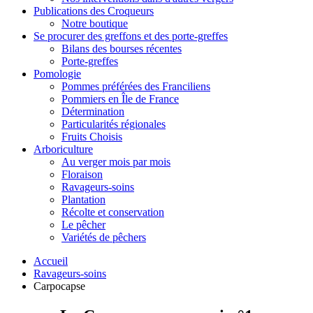
Publications des Croqueurs
Notre boutique
Se procurer des greffons et des porte-greffes
Bilans des bourses récentes
Porte-greffes
Pomologie
Pommes préférées des Franciliens
Pommiers en Île de France
Détermination
Particularités régionales
Fruits Choisis
Arboriculture
Au verger mois par mois
Floraison
Ravageurs-soins
Plantation
Récolte et conservation
Le pêcher
Variétés de pêchers
Accueil
Ravageurs-soins
Carpocapse