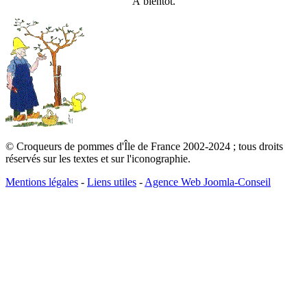
À bientôt.
© Croqueurs de pommes d'Île de France 2002-2024 ; tous droits
réservés sur les textes et sur l'iconographie.
Mentions légales
-
Liens utiles
-
Agence Web Joomla-Conseil