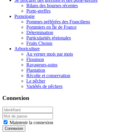
Se procurer des greffons et des porte-greffes
Bilans des bourses récentes
Porte-greffes
Pomologie
Pommes préférées des Franciliens
Pommiers en Île de France
Détermination
Particularités régionales
Fruits Choisis
Arboriculture
Au verger mois par mois
Floraison
Ravageurs-soins
Plantation
Récolte et conservation
Le pêcher
Variétés de pêchers
Connexion
Maintenir la connexion
Connexion