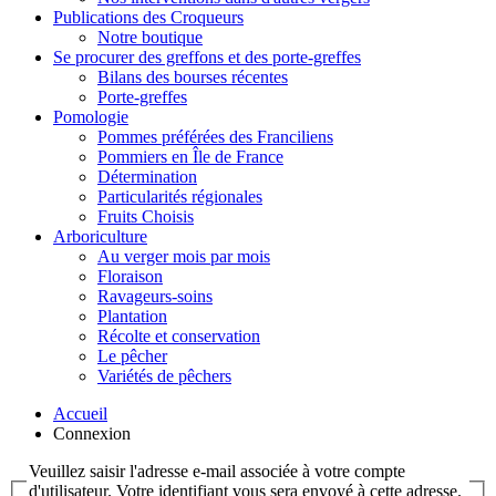
Publications des Croqueurs
Notre boutique
Se procurer des greffons et des porte-greffes
Bilans des bourses récentes
Porte-greffes
Pomologie
Pommes préférées des Franciliens
Pommiers en Île de France
Détermination
Particularités régionales
Fruits Choisis
Arboriculture
Au verger mois par mois
Floraison
Ravageurs-soins
Plantation
Récolte et conservation
Le pêcher
Variétés de pêchers
Accueil
Connexion
Veuillez saisir l'adresse e-mail associée à votre compte
d'utilisateur. Votre identifiant vous sera envoyé à cette adresse.