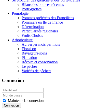
Se procurer des greffons et des porte-greffes
Bilans des bourses récentes
Porte-greffes
Pomologie
Pommes préférées des Franciliens
Pommiers en Île de France
Détermination
Particularités régionales
Fruits Choisis
Arboriculture
Au verger mois par mois
Floraison
Ravageurs-soins
Plantation
Récolte et conservation
Le pêcher
Variétés de pêchers
Connexion
Maintenir la connexion
Connexion