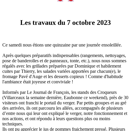
Les travaux du 7 octobre 2023
Ce samedi nous étions une quinzaine par une journée ensoleillée.
Après quelques préparatifs indispensables (rangements, nettoyages,
pose de banderolles et de panneaux, tonte, etc.), nous nous sommes
régalés avec les grillades préparées par Dominique et habilement
cuites par Thierry, les salades variées apportées par chacun(e), le
fromage Pavé d'Auge et les desserts copieux ! Comme d'habitude
l'ambiance était joyeuse et conviviale !
Informés par Le Journal de François, les stands des Croqueurs
(Villarceaux la semaine dernière, Eaubonne ce weekend), près de 30
visiteurs ont franchi le portail du verger. Par petits groupes et au gré
des arrivées, ils ont parcouru les allées, accompagnés de plusieurs
d’entre nous qui leur ont expliqué le verger, notre fonctionnement et
nos actions, et ont répondu à leurs questions plus ou moins
techniques.
Ils ont pu apprécier le jus de pommes fraichement pressé. Plusieurs