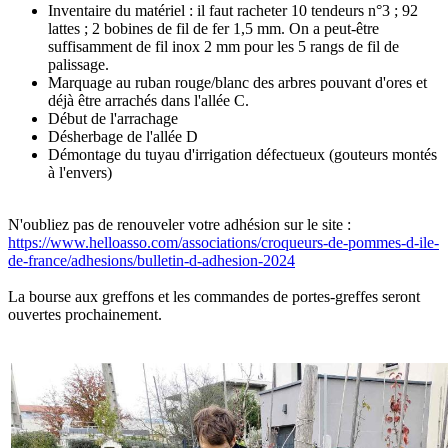
Inventaire du matériel : il faut racheter 10 tendeurs n°3 ; 92
lattes ; 2 bobines de fil de fer 1,5 mm. On a peut-être
suffisamment de fil inox 2 mm pour les 5 rangs de fil de
palissage.
Marquage au ruban rouge/blanc des arbres pouvant d'ores et
déjà être arrachés dans l'allée C.
Début de l'arrachage
Désherbage de l'allée D
Démontage du tuyau d'irrigation défectueux (gouteurs montés
à l'envers)
N'oubliez pas de renouveler votre adhésion sur le site :
https://www.helloasso.com/associations/croqueurs-de-pommes-d-ile-
de-france/adhesions/bulletin-d-adhesion-2024
La bourse aux greffons et les commandes de portes-greffes seront
ouvertes prochainement.