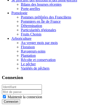
Se procurer des greffons et des porte-greffes
Bilans des bourses récentes
Porte-greffes
Pomologie
Pommes préférées des Franciliens
Pommiers en Île de France
Détermination
Particularités régionales
Fruits Choisis
Arboriculture
Au verger mois par mois
Floraison
Ravageurs-soins
Plantation
Récolte et conservation
Le pêcher
Variétés de pêchers
Connexion
Maintenir la connexion
Connexion