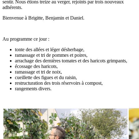
sentir. Nous étions treize au verger, rejoints par trois nouveaux
adhérents.
Bienvenue à Brigitte, Benjamin et Daniel.
Au programme ce jour :
tonte des allées et léger désherbage,
ramassage et tri de pommes et poires,
arrachage des dernières tomates et des haricots grimpants,
écossage des haricots,
ramassage et tri de noix,
cueillette des figues et du raisin,
restructuration des trois réservoirs à compost,
rangements divers.