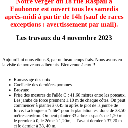
Notre verger du 18 rue Raspail à
Eaubonne est ouvert tous les samedis
après-midi à partir de 14h (sauf de rares
exceptions : avertissement par mail).
Les travaux du 4 novembre 2023
Aujourd'hui nous étions 8, par un beau temps frais. Nous avons eu
la visite de nouveaux adhérents. Bienvenue à eux !!
Ramassage des noix
Cueillette des dernières pommes
Broyage
Prise des mesures de l'allée C : 41,60 mètres entre les poteaux.
Les jambe de force prennent 1,10 m de chaque côtes. On peut
commencer à planter à 0,45 m après le plot de la jambe de
force. La longueur "utile" pour la plantation est donc de 38,50
mètres environ. On peut planter 33 arbres espacés de 1,20 m :
le premier à 0, le 2ème à 1,20m, ... l'avant dernier à 37,20 m
et le dernier à 38, 40 m.