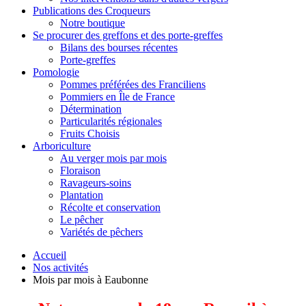
Publications des Croqueurs
Notre boutique
Se procurer des greffons et des porte-greffes
Bilans des bourses récentes
Porte-greffes
Pomologie
Pommes préférées des Franciliens
Pommiers en Île de France
Détermination
Particularités régionales
Fruits Choisis
Arboriculture
Au verger mois par mois
Floraison
Ravageurs-soins
Plantation
Récolte et conservation
Le pêcher
Variétés de pêchers
Accueil
Nos activités
Mois par mois à Eaubonne